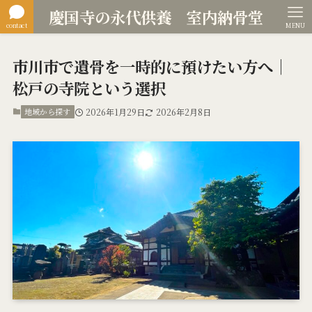
慶国寺の永代供養 室内納骨堂
contact
MENU
市川市で遺骨を一時的に預けたい方へ｜
松戸の寺院という選択
地域から探す
2026年1月29日
2026年2月8日